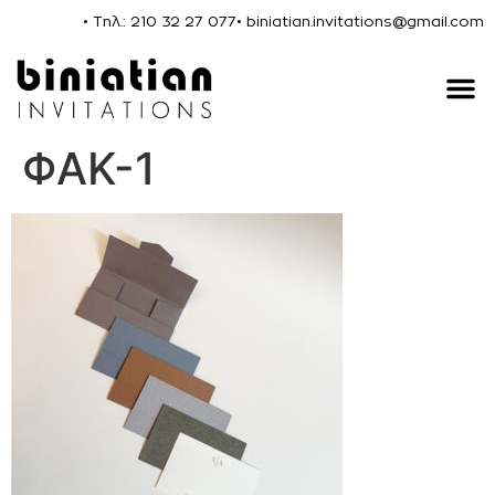
• Τηλ.: 210 32 27 077
• biniatian.invitations@gmail.com
ΦΑΚ-1