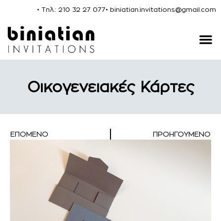
• Τηλ.: 210 32 27 077
• biniatian.invitations@gmail.com
Οικογενειακές Κάρτες
ΕΠΌΜΕΝΟ
ΠΡΟΗΓΟΎΜΕΝΟ