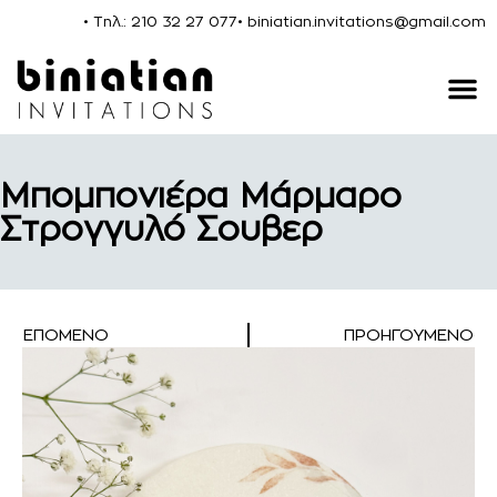
• Τηλ.: 210 32 27 077
• biniatian.invitations@gmail.com
Μπομπονιέρα Μάρμαρο
Στρογγυλό Σουβερ
ΕΠΌΜΕΝΟ
ΠΡΟΗΓΟΎΜΕΝΟ