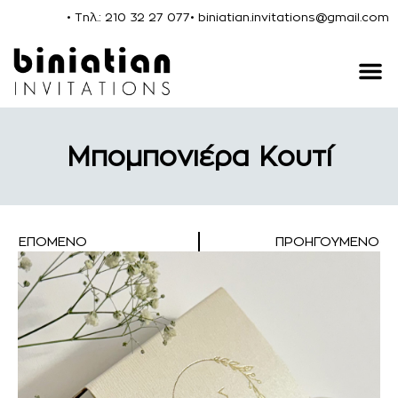
• Τηλ.: 210 32 27 077
• biniatian.invitations@gmail.com
Μπομπονιέρα Κουτί
ΕΠΌΜΕΝΟ
ΠΡΟΗΓΟΎΜΕΝΟ