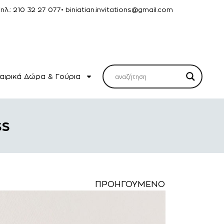
Τηλ.: 210 32 27 077
• biniatian.invitations@gmail.com
αιρικά Δώρα & Γούρια
ss
ΠΡΟΗΓΟΎΜΕΝΟ