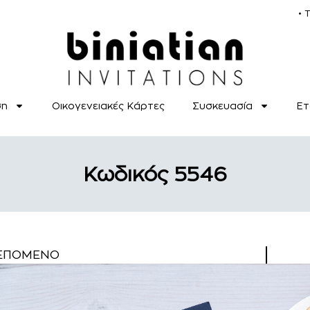
• 
ση
Οικογενειακές Κάρτες
Συσκευασία
Ετ
Κωδικός 5546
ΕΠΌΜΕΝΟ