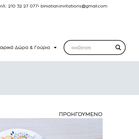
Τηλ.: 210 32 27 077
• biniatian.invitations@gmail.com
αιρικά Δώρα & Γούρια
ΠΡΟΗΓΟΎΜΕΝΟ