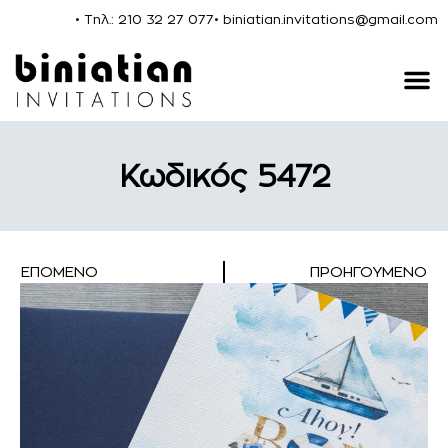
• Τηλ.: 210 32 27 077
• biniatian.invitations@gmail.com
Κωδικός 5472
ΕΠΌΜΕΝΟ
ΠΡΟΗΓΟΎΜΕΝΟ