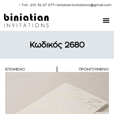
• Τηλ.: 210 32 27 077
• biniatian.invitations@gmail.com
Κωδικός 2680
ΕΠΌΜΕΝΟ
ΠΡΟΗΓΟΎΜΕΝΟ