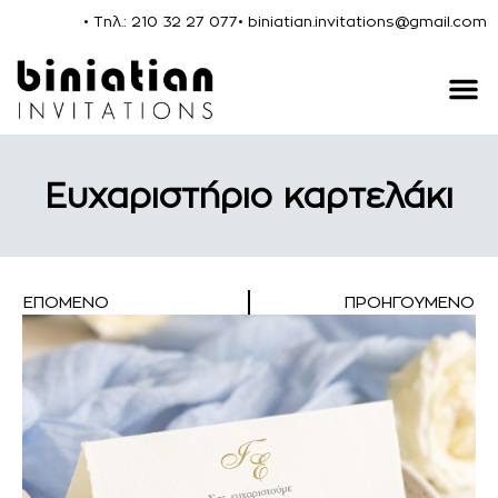
• Τηλ.: 210 32 27 077
• biniatian.invitations@gmail.com
Ευχαριστήριο καρτελάκι
ΕΠΌΜΕΝΟ
ΠΡΟΗΓΟΎΜΕΝΟ