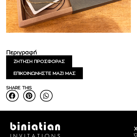
Περιγραφή
ΖΗΤΗΣΗ ΠΡΟΣΦΟΡΑΣ
ΕΠΙΚΟΙΝΩΝΗΣΤΕ ΜΑΖΙ ΜΑΣ
SHARE THIS
Χ
Ό