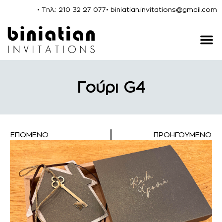
• Τηλ.: 210 32 27 077
• biniatian.invitations@gmail.com
Γούρι G4
ΕΠΌΜΕΝΟ
ΠΡΟΗΓΟΎΜΕΝΟ