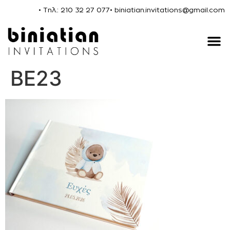
• Τηλ.: 210 32 27 077
• biniatian.invitations@gmail.com
BE23