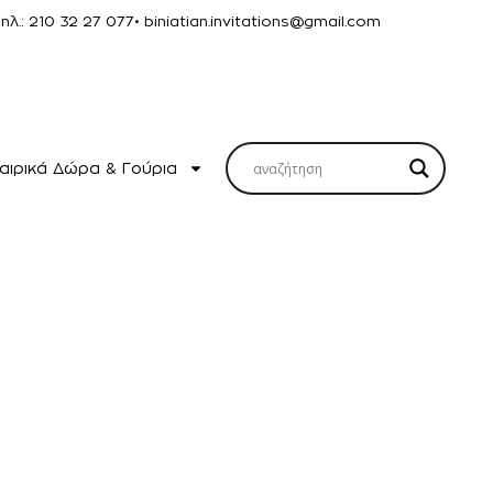
Τηλ.: 210 32 27 077
• biniatian.invitations@gmail.com
αιρικά Δώρα & Γούρια