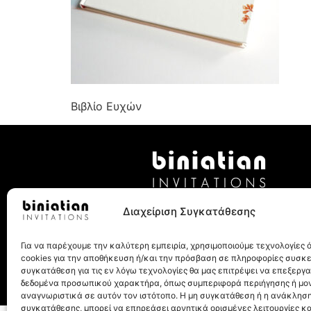
Βιβλίο Ευχών
Λεωχάρους 8, 10562, Αθήνα
Διαχείριση Συγκατάθεσης
Τηλ.: 210 32 27 077
Για να παρέχουμε την καλύτερη εμπειρία, χρησιμοποιούμε τεχνολογίες
cookies για την αποθήκευση ή/και την πρόσβαση σε πληροφορίες συσκ
συγκατάθεση για τις εν λόγω τεχνολογίες θα μας επιτρέψει να επεξεργ
δεδομένα προσωπικού χαρακτήρα, όπως συμπεριφορά περιήγησης ή μο
αναγνωριστικά σε αυτόν τον ιστότοπο. Η μη συγκατάθεση ή η ανάκληση
συγκατάθεσης, μπορεί να επηρεάσει αρνητικά ορισμένες λειτουργίες κα