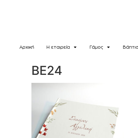
Αρχική
H εταιρεία
Γάμος
Βάπτι
BE24