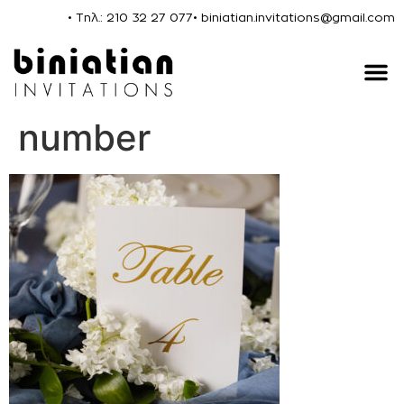
• Τηλ.: 210 32 27 077
• biniatian.invitations@gmail.com
number