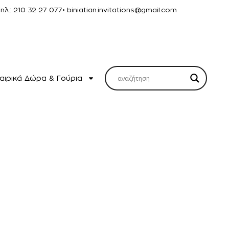
Τηλ.: 210 32 27 077
• biniatian.invitations@gmail.com
αιρικά Δώρα & Γούρια