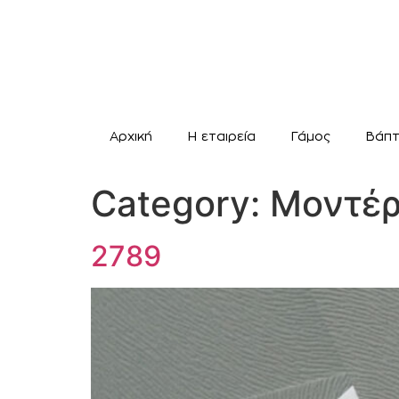
Αρχική
H εταιρεία
Γάμος
Βάπτ
Category:
Μοντέ
2789