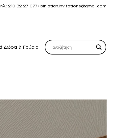
Τηλ.: 210 32 27 077
• biniatian.invitations@gmail.com
κά Δώρα & Γούρια