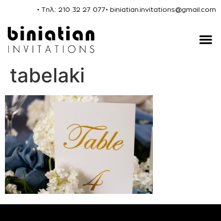
• Τηλ.: 210 32 27 077
• biniatian.invitations@gmail.com
tabelaki