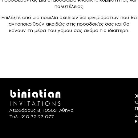
πολυτέλειας.
Επιλέξτε από μια ποικιλία σχεδίων και φινιρισμάτων που θα
ανταποκριθούν ακριβώς στις προσδοκίες σας και θα
κάνουν τη μέρα του γάμου σας ακόμα πιο ιδιαίτερη.
Χ
Ό
Π
Λεωχάρους 8, 10562, Αθήνα
Σ
Τηλ.: 210 32 27 077
Ε