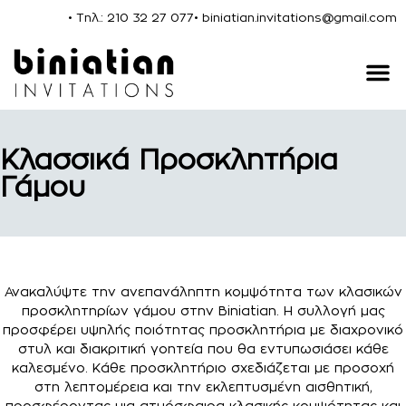
• Τηλ.: 210 32 27 077
• biniatian.invitations@gmail.com
Κλασσικά Προσκλητήρια
Γάμου
Ανακαλύψτε την ανεπανάληπτη κομψότητα των κλασικών
προσκλητηρίων γάμου στην Biniatian. Η συλλογή μας
προσφέρει υψηλής ποιότητας προσκλητήρια με διαχρονικό
στυλ και διακριτική γοητεία που θα εντυπωσιάσει κάθε
καλεσμένο. Κάθε προσκλητήριο σχεδιάζεται με προσοχή
στη λεπτομέρεια και την εκλεπτυσμένη αισθητική,
προσφέροντας μια ατμόσφαιρα κλασικής κομψότητας και