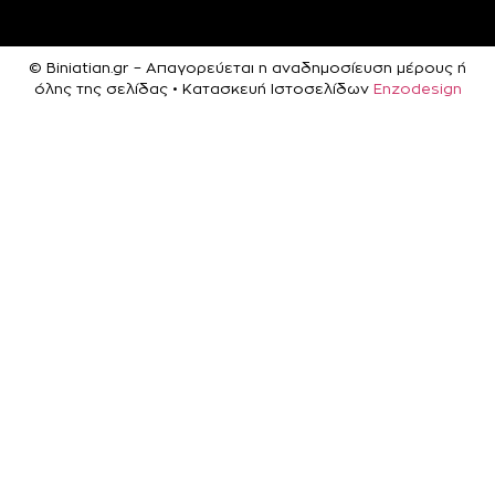
© Biniatian.gr – Απαγορεύεται η αναδημοσίευση μέρους ή
όλης της σελίδας • Κατασκευή Ιστοσελίδων
Enzodesign