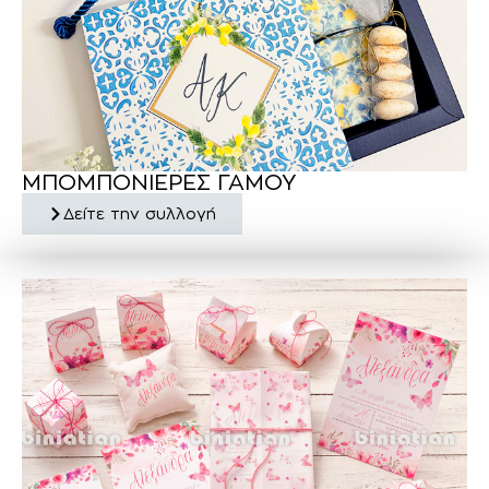
ΜΠΟΜΠΟΝΙΕΡΕΣ ΓΑΜΟΥ
Δείτε την συλλογή