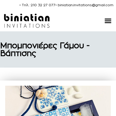
• Τηλ.: 210 32 27 077
• biniatian.invitations@gmail.com
Μπομπονιέρες Γάμου -
Βάπτισης