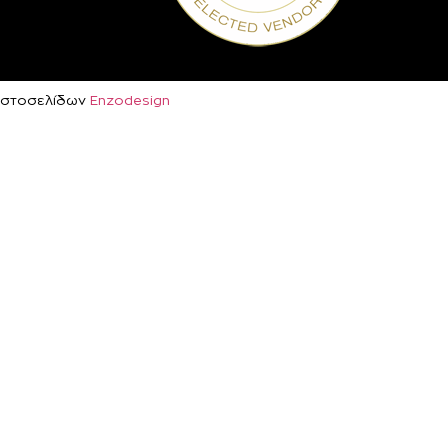
ή Ιστοσελίδων
Enzodesign