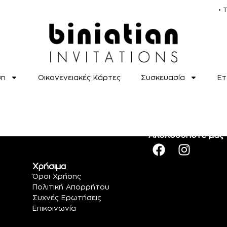
• 
ση
Οικογενειακές Κάρτες
Συσκευασία
Ετ
Ακολουθήστε μας
Χρήσιμα
Όροι Χρήσης
Πολιτική Απορρήτου
Συχνές Ερωτήσεις
Επικοινωνία