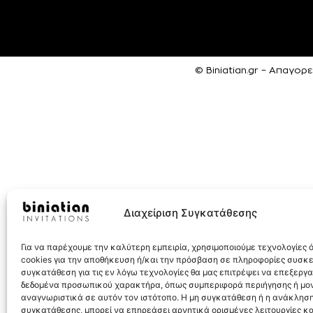
© Biniatian.gr – Απαγο
Διαχείριση Συγκατάθεσης
Για να παρέχουμε την καλύτερη εμπειρία, χρησιμοποιούμε τεχνολογίες
cookies για την αποθήκευση ή/και την πρόσβαση σε πληροφορίες συσκ
συγκατάθεση για τις εν λόγω τεχνολογίες θα μας επιτρέψει να επεξεργ
δεδομένα προσωπικού χαρακτήρα, όπως συμπεριφορά περιήγησης ή μο
αναγνωριστικά σε αυτόν τον ιστότοπο. Η μη συγκατάθεση ή η ανάκληση
συγκατάθεσης, μπορεί να επηρεάσει αρνητικά ορισμένες λειτουργίες κα