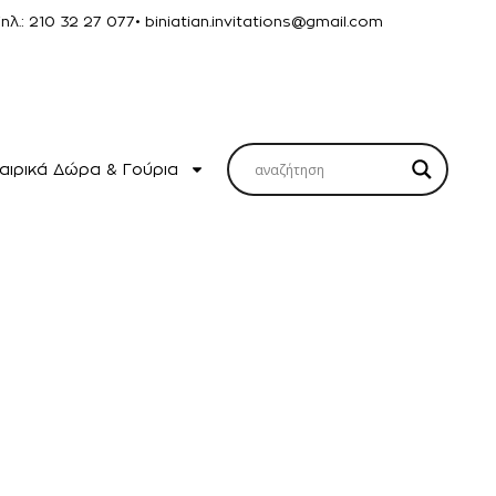
Τηλ.: 210 32 27 077
• biniatian.invitations@gmail.com
αιρικά Δώρα & Γούρια