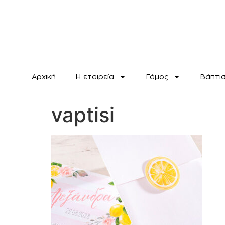
Αρχική
H εταιρεία
Γάμος
Βάπτι
vaptisi